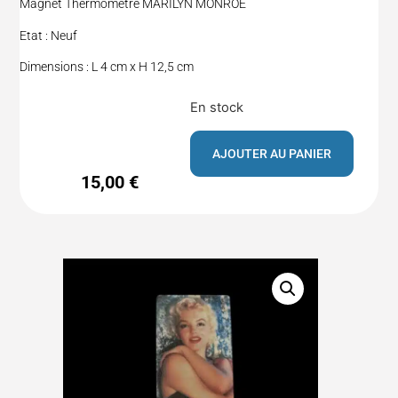
Magnet Thermomètre MARILYN MONROE
Etat : Neuf
Dimensions : L 4 cm x H 12,5 cm
En stock
AJOUTER AU PANIER
15,00
€