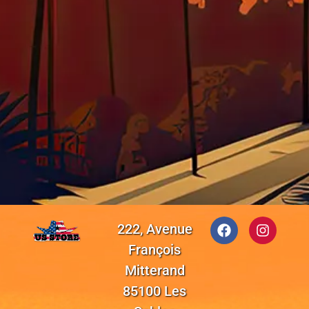
222, Avenue
François
Mitterand
85100 Les