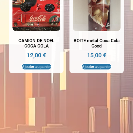
CAMION DE NOEL
BOITE métal Coca Cola
COCA COLA
Good
12,00
€
15,00
€
Ajouter au panier
Ajouter au panier