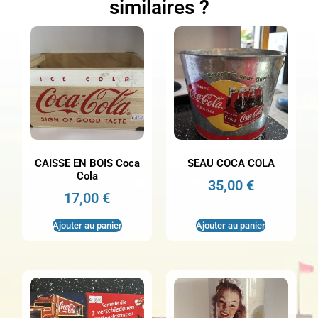
similaires ?
CAISSE EN BOIS Coca
SEAU COCA COLA
Cola
35,00
€
17,00
€
Ajouter au panier
Ajouter au panier