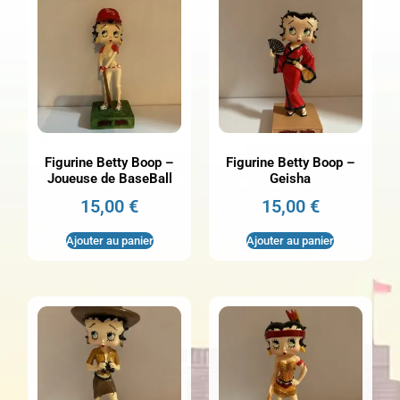
Figurine Betty Boop –
Figurine Betty Boop –
Joueuse de BaseBall
Geisha
15,00
€
15,00
€
Ajouter au panier
Ajouter au panier