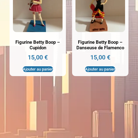
Figurine Betty Boop –
Figurine Betty Boop –
Cupidon
Danseuse de Flamenco
15,00
€
15,00
€
Ajouter au panier
Ajouter au panier