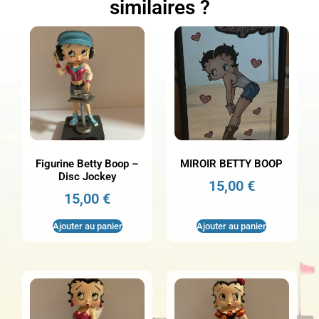
similaires ?
Figurine Betty Boop –
MIROIR BETTY BOOP
Disc Jockey
15,00
€
15,00
€
Ajouter au panier
Ajouter au panier