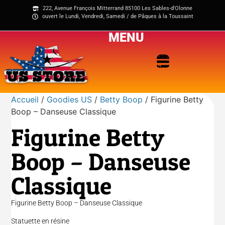
222, Avenue François Mitterrand 85100 Les Sables-d'Olonne
ouvert le Lundi, Vendredi, Samedi / de Pâques à la Toussaint
MENU
Accueil
/
Goodies US
/
Betty Boop
/ Figurine Betty
Boop – Danseuse Classique
Figurine Betty
Boop – Danseuse
Classique
Figurine Betty Boop – Danseuse Classique
Statuette en résine