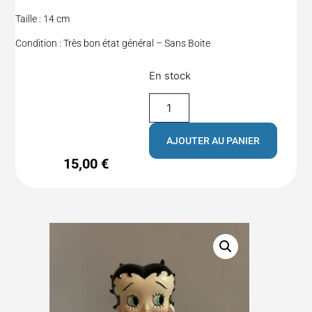
Taille : 14 cm
Condition : Très bon état général – Sans Boite
En stock
AJOUTER AU PANIER
15,00
€