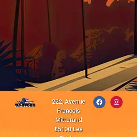
222, Avenue
François
Mitterand
85100 Les