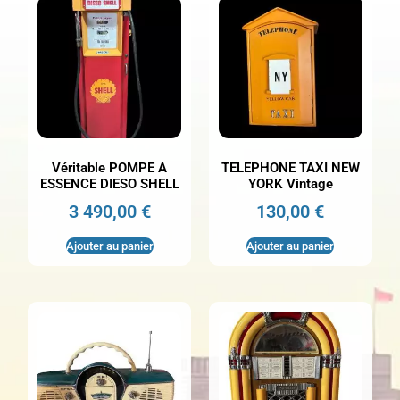
Véritable POMPE A
TELEPHONE TAXI NEW
ESSENCE DIESO SHELL
YORK Vintage
3 490,00
€
130,00
€
Ajouter au panier
Ajouter au panier