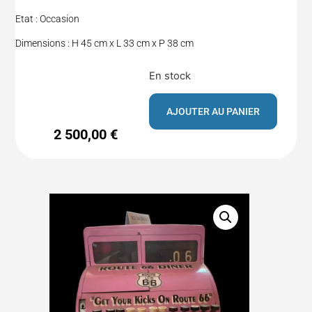
Etat : Occasion
Dimensions : H 45 cm x L 33 cm x P 38 cm
En stock
AJOUTER AU PANIER
2 500,00
€