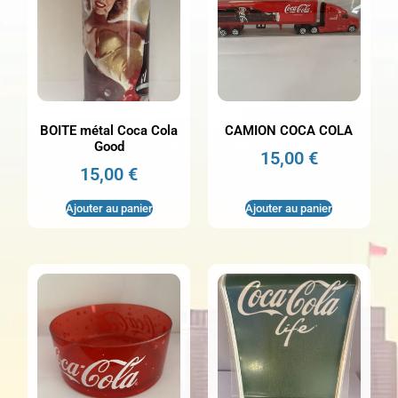
BOITE métal Coca Cola
CAMION COCA COLA
Good
15,00
€
15,00
€
Ajouter au panier
Ajouter au panier