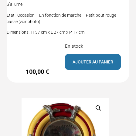
S’allume
Etat : Occasion – En fonction de marche – Petit bout rouge
cassé (voir photo)
Dimensions : H 37 cm x L 27 cm x P 17 cm
En stock
AJOUTER AU PANIER
100,00
€