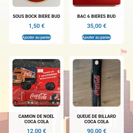
SOUS BOCK BIERE BUD
BAC 6 BIERES BUD
1,50
€
35,00
€
Ajouter au panier
Ajouter au panier
CAMION DE NOEL
QUEUE DE BILLARD
COCA COLA
COCA COLA
12,00
€
90,00
€