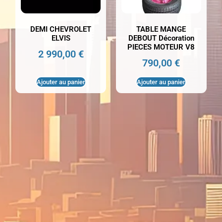
DEMI CHEVROLET
TABLE MANGE
ELVIS
DEBOUT Décoration
PIECES MOTEUR V8
2 990,00
€
790,00
€
Ajouter au panier
Ajouter au panier