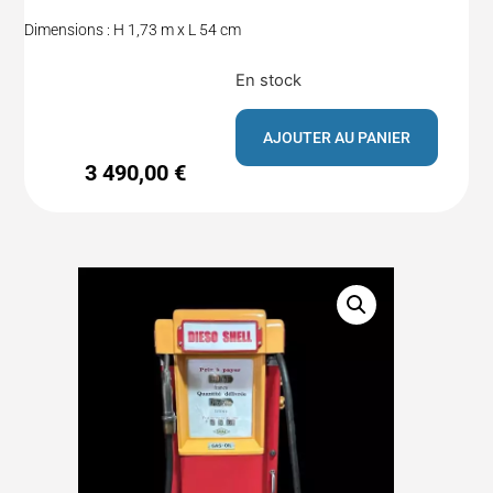
Dimensions : H 1,73 m x L 54 cm
En stock
AJOUTER AU PANIER
3 490,00
€