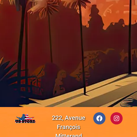
222, Avenue
François
Mitterand