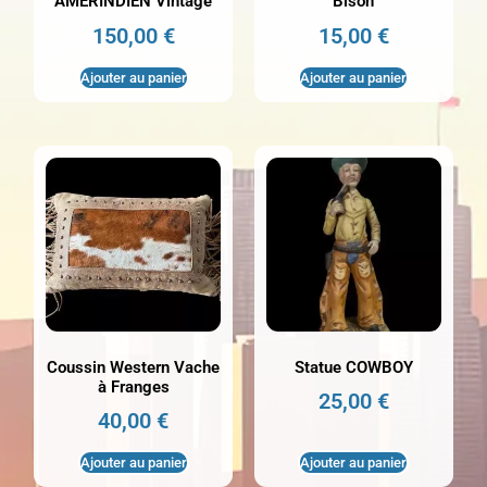
AMERINDIEN Vintage
Bison
150,00
€
15,00
€
Ajouter au panier
Ajouter au panier
Coussin Western Vache
Statue COWBOY
à Franges
25,00
€
40,00
€
Ajouter au panier
Ajouter au panier