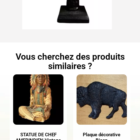
Vous cherchez des produits
similaires ?
STATUE DE CHEF
Plaque décorative