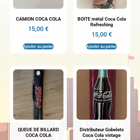
CAMION COCA COLA
BOITE métal Coca Cola
Refreshing
15,00
€
15,00
€
Ajouter au panier
Ajouter au panier
QUEUE DE BILLARD
Distributeur Gobelets
COCA COLA
Coca Cola vintage