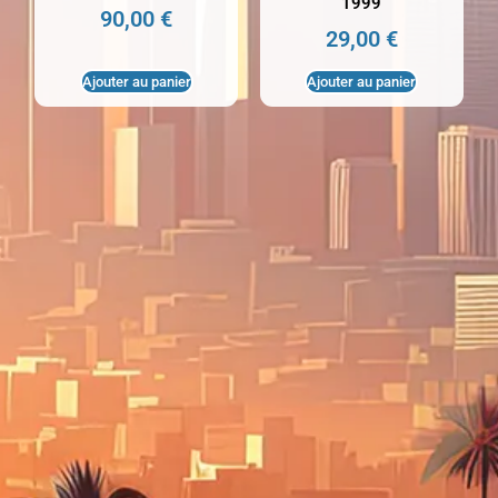
1999
90,00
€
29,00
€
Ajouter au panier
Ajouter au panier