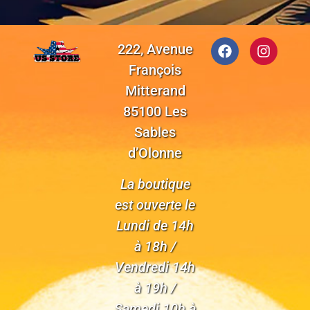
222, Avenue
François
Mitterand
85100 Les
Sables
d’Olonne
La boutique
est ouverte le
Lundi de 14h
à 18h /
Vendredi 14h
à 19h /
Samedi 10h à