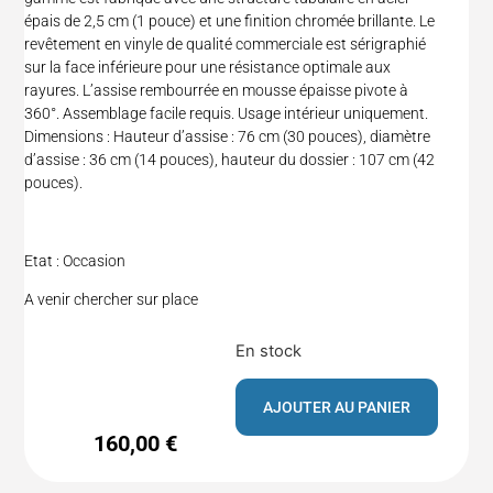
épais de 2,5 cm (1 pouce) et une finition chromée brillante. Le
revêtement en vinyle de qualité commerciale est sérigraphié
sur la face inférieure pour une résistance optimale aux
rayures. L’assise rembourrée en mousse épaisse pivote à
360°. Assemblage facile requis. Usage intérieur uniquement.
Dimensions : Hauteur d’assise : 76 cm (30 pouces), diamètre
d’assise : 36 cm (14 pouces), hauteur du dossier : 107 cm (42
pouces).
Etat : Occasion
A venir chercher sur place
En stock
AJOUTER AU PANIER
160,00
€