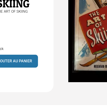
SKIING
HE ART OF SKIING
ock
OUTER AU PANIER