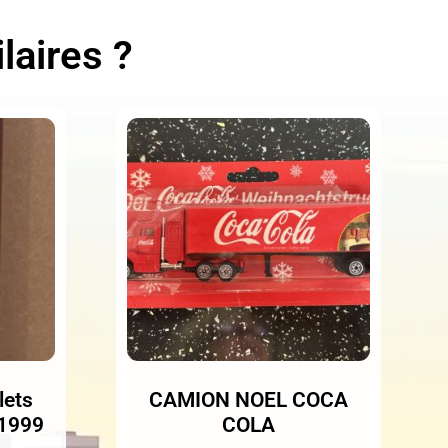
laires ?
lets
CAMION NOEL COCA
 1999
COLA