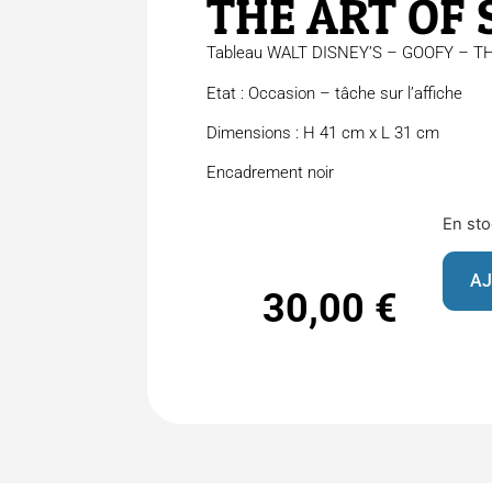
THE ART OF 
Tableau WALT DISNEY’S – GOOFY – T
Etat : Occasion – tâche sur l’affiche
Dimensions : H 41 cm x L 31 cm
Encadrement noir
En st
AJ
30,00
€