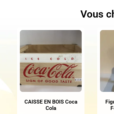
Vous ch
CAISSE EN BOIS Coca
Fig
Cola
F