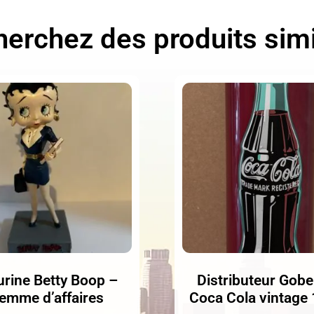
erchez des produits simi
urine Betty Boop –
Distributeur Gobe
emme d’affaires
Coca Cola vintage