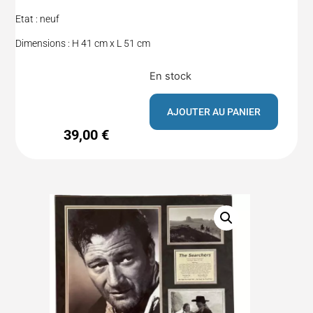
Etat : neuf
Dimensions : H 41 cm x L 51 cm
En stock
AJOUTER AU PANIER
39,00
€