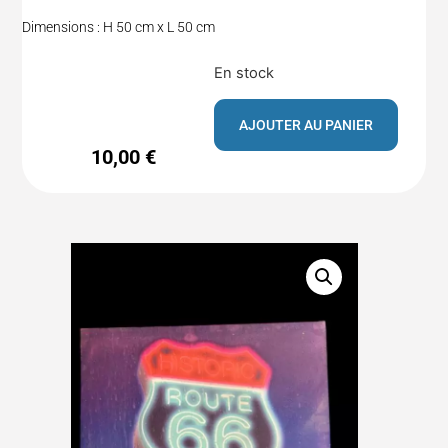
Dimensions : H 50 cm x L 50 cm
En stock
AJOUTER AU PANIER
10,00
€