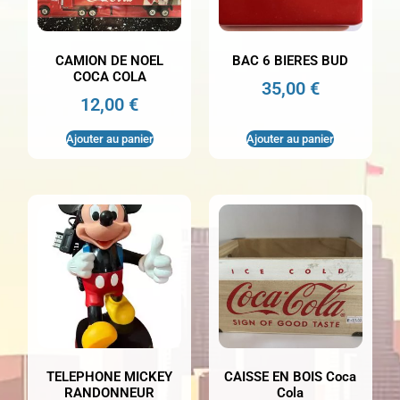
CAMION DE NOEL
BAC 6 BIERES BUD
COCA COLA
35,00
€
12,00
€
Ajouter au panier
Ajouter au panier
TELEPHONE MICKEY
CAISSE EN BOIS Coca
RANDONNEUR
Cola