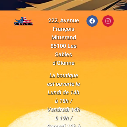
222, Avenue
François
Mitterand
85100 Les
Sables
d’Olonne
La boutique
est ouverte le
Lundi de 14h
à 18h /
Vendredi 14h
à 19h /
Samedi 10h à