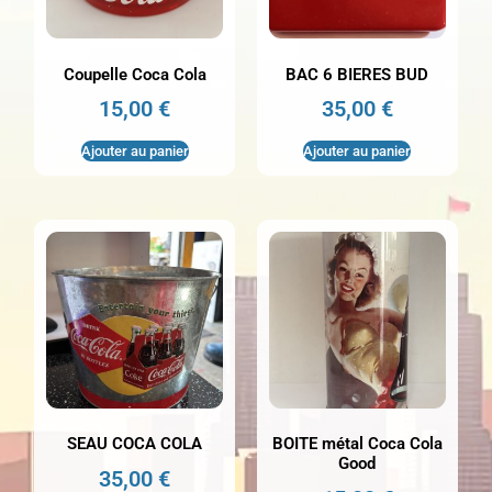
Coupelle Coca Cola
BAC 6 BIERES BUD
15,00
€
35,00
€
Ajouter au panier
Ajouter au panier
SEAU COCA COLA
BOITE métal Coca Cola
Good
35,00
€