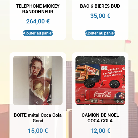
TELEPHONE MICKEY
BAC 6 BIERES BUD
RANDONNEUR
35,00
€
264,00
€
Ajouter au panier
Ajouter au panier
BOITE métal Coca Cola
CAMION DE NOEL
Good
COCA COLA
15,00
€
12,00
€