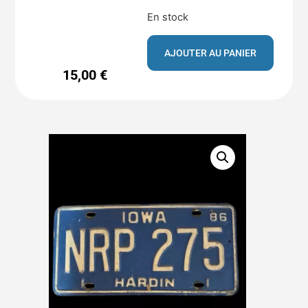
En stock
AJOUTER AU PANIER
15,00
€