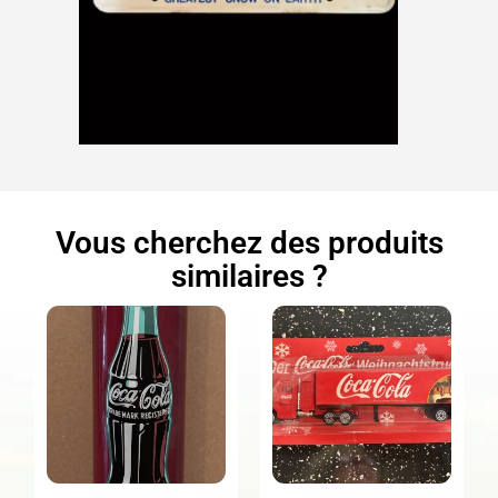
Vous cherchez des produits
similaires ?