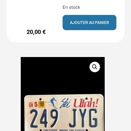
En stock
AJOUTER AU PANIER
20,00
€