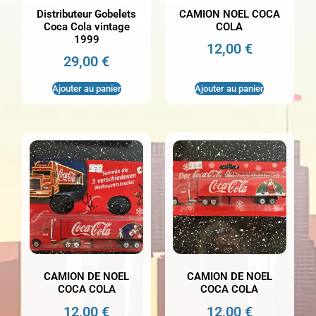
Distributeur Gobelets
CAMION NOEL COCA
Coca Cola vintage
COLA
1999
12,00
€
29,00
€
Ajouter au panier
Ajouter au panier
CAMION DE NOEL
CAMION DE NOEL
COCA COLA
COCA COLA
12,00
€
12,00
€