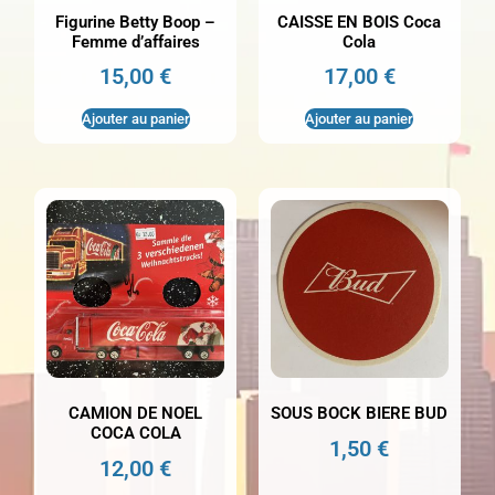
Figurine Betty Boop –
CAISSE EN BOIS Coca
Femme d’affaires
Cola
15,00
€
17,00
€
Ajouter au panier
Ajouter au panier
CAMION DE NOEL
SOUS BOCK BIERE BUD
COCA COLA
1,50
€
12,00
€