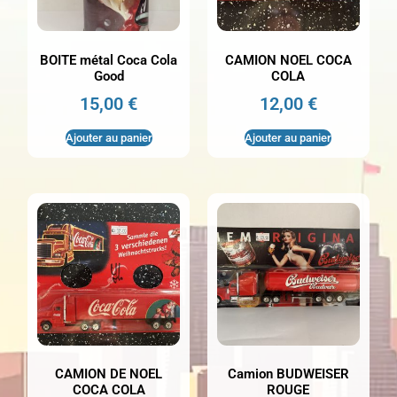
BOITE métal Coca Cola
CAMION NOEL COCA
Good
COLA
15,00
€
12,00
€
Ajouter au panier
Ajouter au panier
CAMION DE NOEL
Camion BUDWEISER
COCA COLA
ROUGE