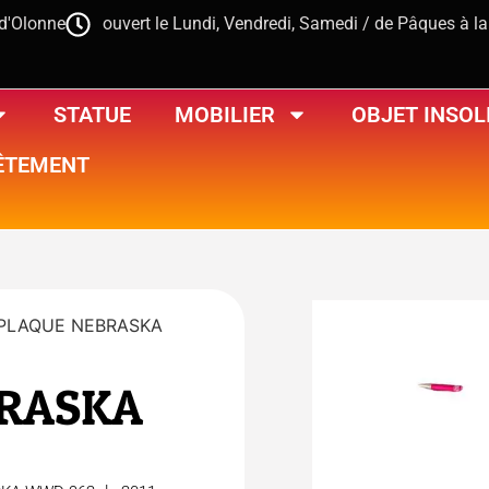
-d'Olonne
ouvert le Lundi, Vendredi, Samedi / de Pâques à l
STATUE
MOBILIER
OBJET INSOL
ÊTEMENT
 PLAQUE NEBRASKA
BRASKA