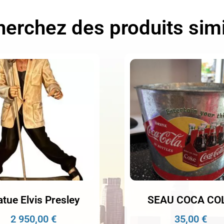
erchez des produits simi
atue Elvis Presley
SEAU COCA CO
2 950,00
€
35,00
€