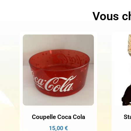
Vous ch
Coupelle Coca Cola
St
15,00
€