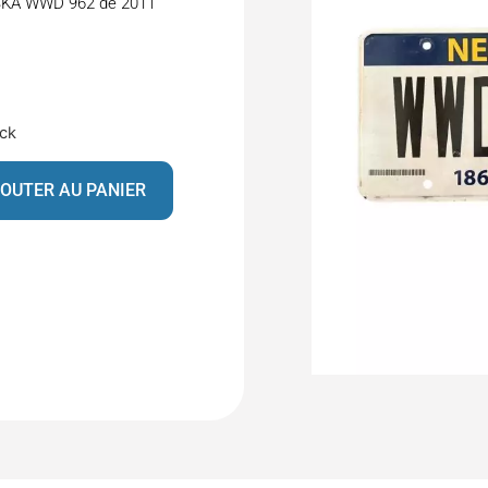
ASKA WWD 962 de 2011
ock
OUTER AU PANIER