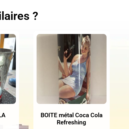
laires ?
LA
BOITE métal Coca Cola
Refreshing