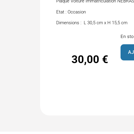
Plaque Voiture Immatriculation NEBR
Etat : Occasion
Dimensions : L 30,5 cm x H 15,5 cm
En st
AJ
30,00
€