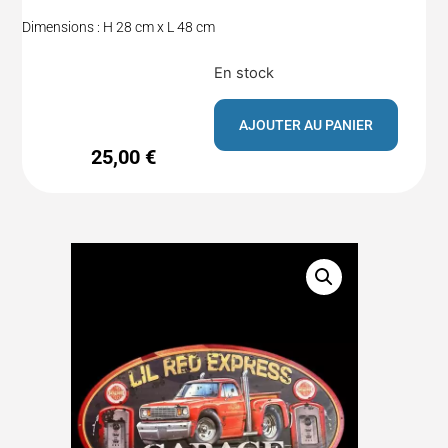
Dimensions : H 28 cm x L 48 cm
En stock
AJOUTER AU PANIER
25,00
€