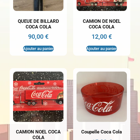
QUEUE DE BILLARD
CAMION DE NOEL
COCA COLA
COCA COLA
90,00
€
12,00
€
Ajouter au panier
Ajouter au panier
CAMION NOEL COCA
Coupelle Coca Cola
COLA