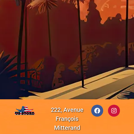
222, Avenue
François
Mitterand