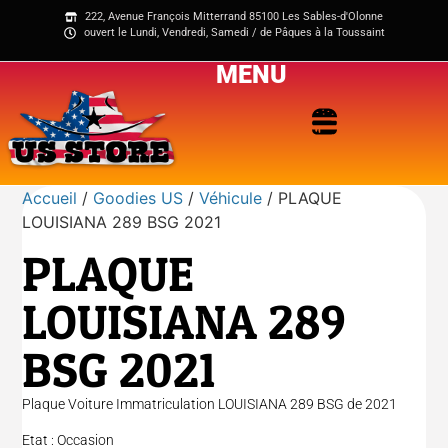
222, Avenue François Mitterrand 85100 Les Sables-d'Olonne
ouvert le Lundi, Vendredi, Samedi / de Pâques à la Toussaint
MENU
Accueil
/
Goodies US
/
Véhicule
/ PLAQUE
LOUISIANA 289 BSG 2021
PLAQUE
LOUISIANA 289
BSG 2021
Plaque Voiture Immatriculation LOUISIANA 289 BSG de 2021
Etat : Occasion