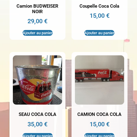
Camion BUDWEISER
Coupelle Coca Cola
NOIR
15,00
€
29,00
€
Ajouter au panier
Ajouter au panier
SEAU COCA COLA
CAMION COCA COLA
35,00
€
15,00
€
Ajouter au panier
Ajouter au panier