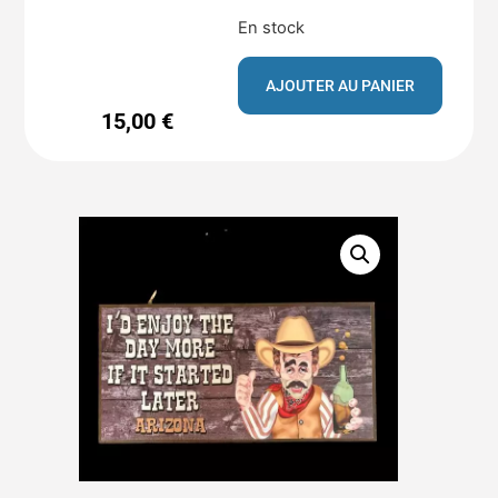
En stock
AJOUTER AU PANIER
15,00
€