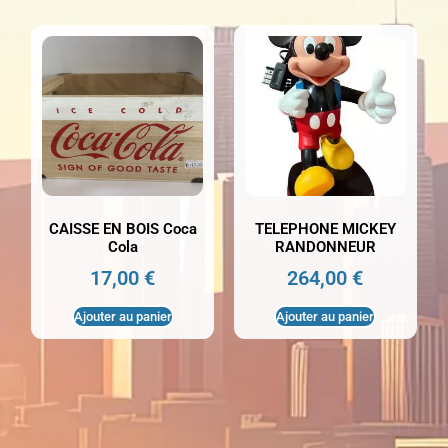
CAISSE EN BOIS Coca
TELEPHONE MICKEY
Cola
RANDONNEUR
17,00
€
264,00
€
Ajouter au panier
Ajouter au panier