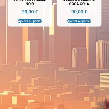
NOIR
COCA COLA
29,00
€
90,00
€
Ajouter au panier
Ajouter au panier