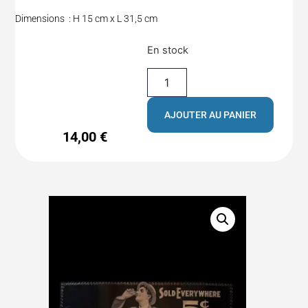
Dimensions : H 15 cm x L 31,5 cm
En stock
AJOUTER AU PANIER
14,00
€