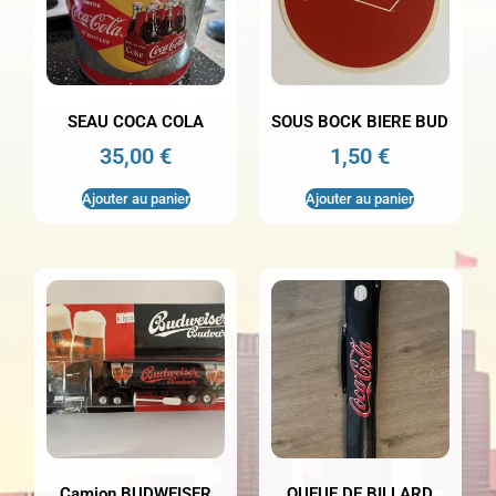
SEAU COCA COLA
SOUS BOCK BIERE BUD
35,00
€
1,50
€
Ajouter au panier
Ajouter au panier
Camion BUDWEISER
QUEUE DE BILLARD