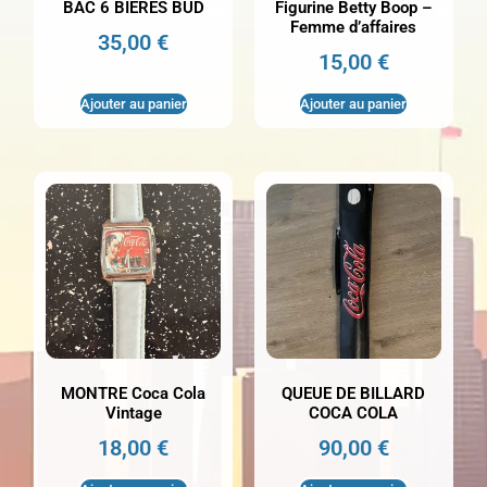
BAC 6 BIERES BUD
Figurine Betty Boop –
Femme d’affaires
35,00
€
15,00
€
Ajouter au panier
Ajouter au panier
MONTRE Coca Cola
QUEUE DE BILLARD
Vintage
COCA COLA
18,00
€
90,00
€