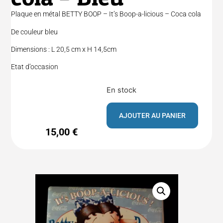
Plaque en métal BETTY BOOP – It’s Boop-a-licious – Coca cola
De couleur bleu
Dimensions : L 20,5 cm x H 14,5cm
Etat d’occasion
En stock
AJOUTER AU PANIER
15,00
€