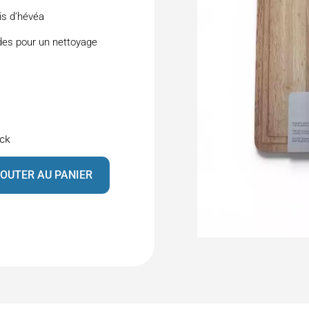
s d’hévéa
ides pour un nettoyage
ock
OUTER AU PANIER