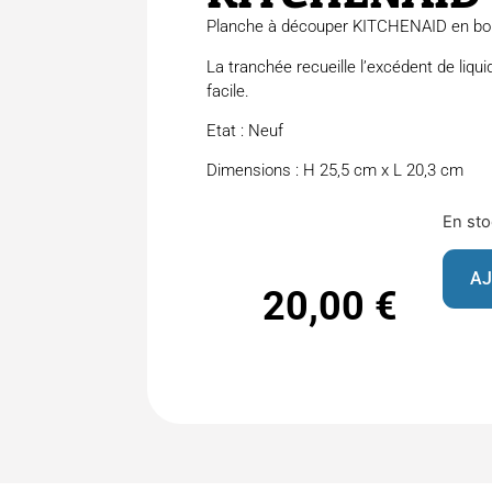
Planche à découper KITCHENAID en boi
La tranchée recueille l’excédent de liqu
facile.
Etat : Neuf
Dimensions : H 25,5 cm x L 20,3 cm
En st
AJ
20,00
€