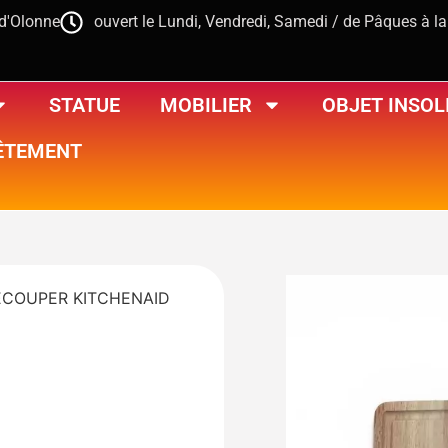
-d'Olonne
ouvert le Lundi, Vendredi, Samedi / de Pâques à l
STATUE
MOBILIER
OBJET INSOL
ÊTEMENT
ECOUPER KITCHENAID