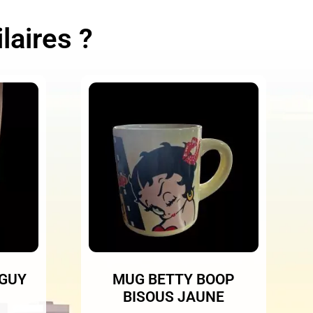
laires ?
 GUY
MUG BETTY BOOP
BISOUS JAUNE