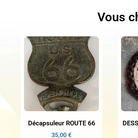
Vous ch
Décapsuleur ROUTE 66
DESS
35,00
€