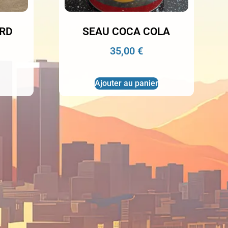
ARD
SEAU COCA COLA
35,00
€
Ajouter au panier