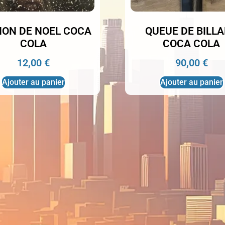
ON DE NOEL COCA
QUEUE DE BILL
COLA
COCA COLA
12,00
€
90,00
€
Ajouter au panier
Ajouter au panier