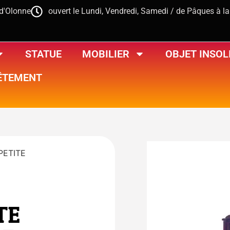
-d'Olonne
ouvert le Lundi, Vendredi, Samedi / de Pâques à l
STATUE
MOBILIER
OBJET INSOL
ÊTEMENT
PETITE
TE