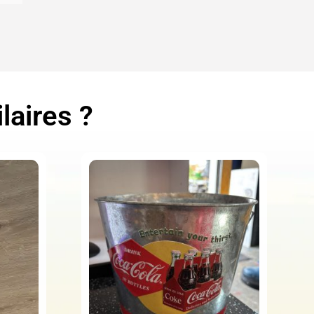
laires ?