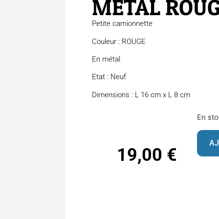
METAL ROU
Petite camionnette
Couleur : ROUGE
En métal
Etat : Neuf
Dimensions : L 16 cm x L 8 cm
En st
AJ
19,00
€