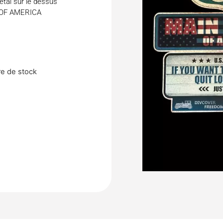
tal sur le dessus
 OF AMERICA
e de stock