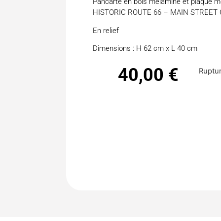
Pancarte en bois mélaminé et plaque mé
HISTORIC ROUTE 66 – MAIN STREET
En relief
Dimensions : H 62 cm x L 40 cm
40,00
€
Ruptur