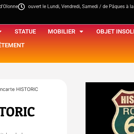
-d'Olonne
ouvert le Lundi, Vendredi, Samedi / de Pâques à l
STATUE
MOBILIER
OBJET INSOL
ÊTEMENT
ncarte HISTORIC
STORIC