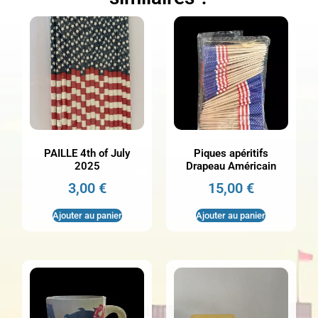
PAILLE 4th of July
Piques apéritifs
2025
Drapeau Américain
3,00
€
15,00
€
Ajouter au panier
Ajouter au panier