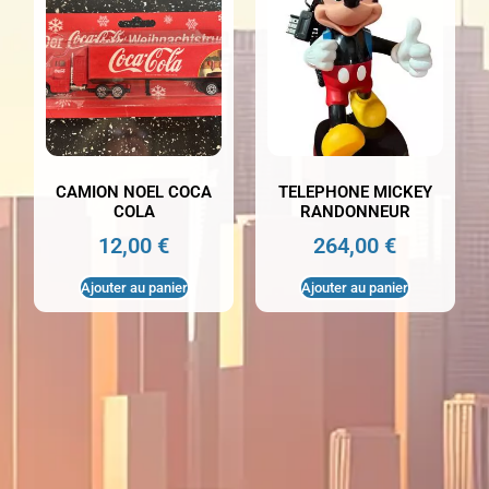
CAMION NOEL COCA
TELEPHONE MICKEY
COLA
RANDONNEUR
12,00
€
264,00
€
Ajouter au panier
Ajouter au panier