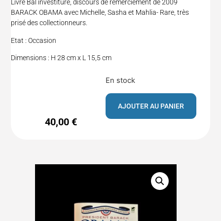
Livre Bal investiture, discours de remerciement de 2009
BARACK OBAMA avec Michelle, Sasha et Mahlia- Rare, très
prisé des collectionneurs.
Etat : Occasion
Dimensions : H 28 cm x L 15,5 cm
En stock
AJOUTER AU PANIER
40,00
€