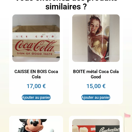
similaires ?
CAISSE EN BOIS Coca
BOITE métal Coca Cola
Cola
Good
17,00
€
15,00
€
Ajouter au panier
Ajouter au panier