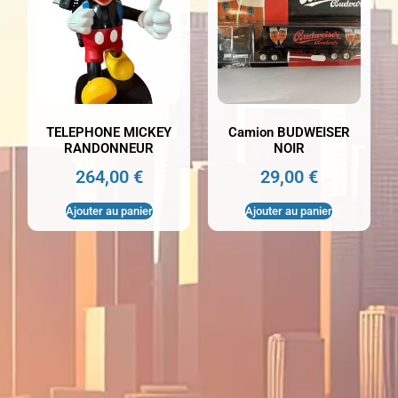
TELEPHONE MICKEY
Camion BUDWEISER
RANDONNEUR
NOIR
264,00
€
29,00
€
Ajouter au panier
Ajouter au panier