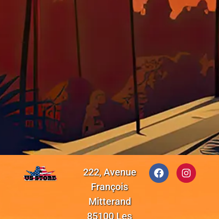
222, Avenue
François
Mitterand
85100 Les