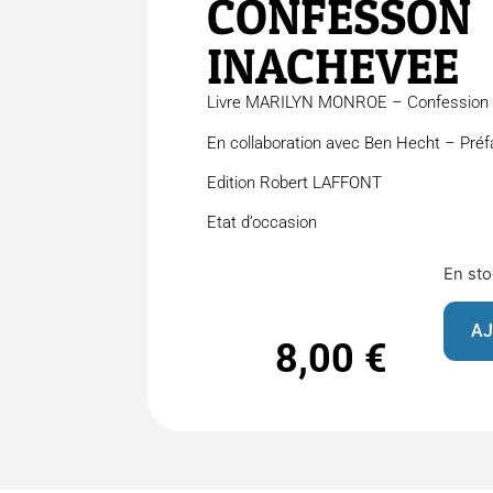
CONFESSON
INACHEVEE
Livre MARILYN MONROE – Confession 
En collaboration avec Ben Hecht – Pré
Edition Robert LAFFONT
Etat d’occasion
En st
AJ
8,00
€