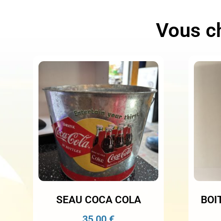
Vous ch
SEAU COCA COLA
BOIT
35,00
€