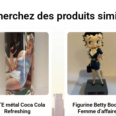
erchez des produits simi
E métal Coca Cola
Figurine Betty Bo
Refreshing
Femme d’affair