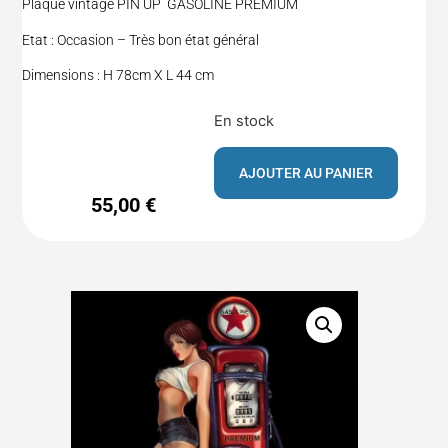
Plaque vintage PIN UP GASOLINE PREMIUM
Etat : Occasion – Très bon état général
Dimensions : H 78cm X L 44 cm
En stock
AJOUTER AU PANIER
55,00
€