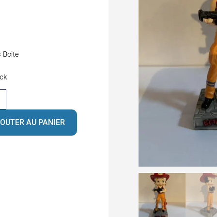
s Boite
ock
OUTER AU PANIER