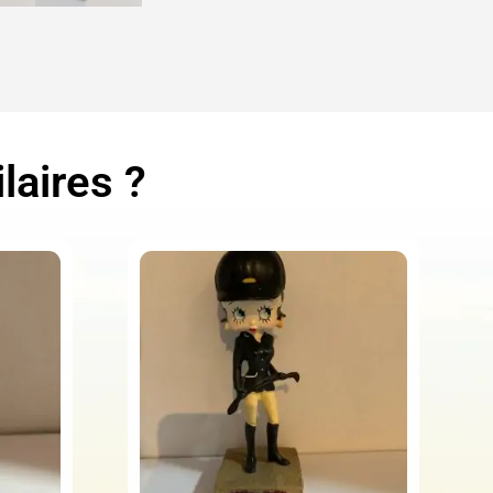
laires ?