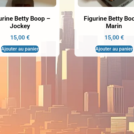
urine Betty Boop –
Figurine Betty Bo
Jockey
Marin
15,00
€
15,00
€
Ajouter au panier
Ajouter au panier