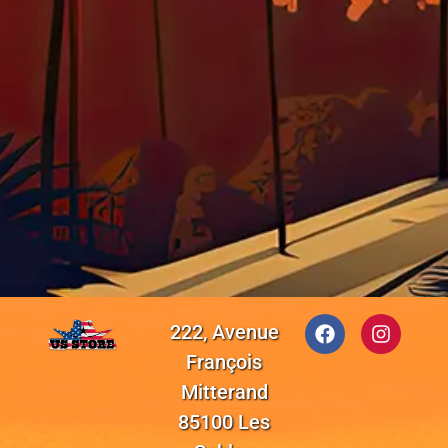
222, Avenue
François
Mitterand
85100 Les