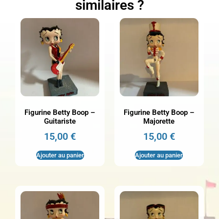
similaires ?
Figurine Betty Boop –
Figurine Betty Boop –
Guitariste
Majorette
15,00
€
15,00
€
Ajouter au panier
Ajouter au panier