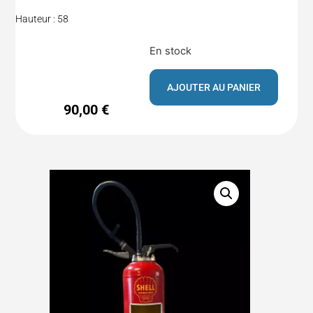
Hauteur : 58
En stock
AJOUTER AU PANIER
90,00
€