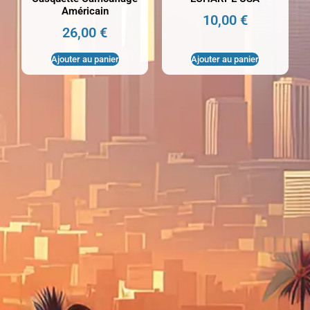
Américain
10,00
€
26,00
€
Ajouter au panier
Ajouter au panier