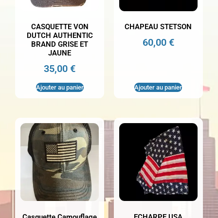
CASQUETTE VON
CHAPEAU STETSON
DUTCH AUTHENTIC
60,00
€
BRAND GRISE ET
JAUNE
35,00
€
Ajouter au panier
Ajouter au panier
Casquette Camouflage
ECHARPE USA