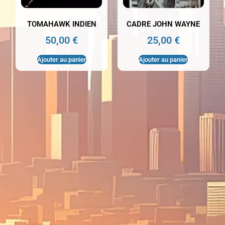
TOMAHAWK INDIEN
CADRE JOHN WAYNE
50,00
€
25,00
€
Ajouter au panier
Ajouter au panier