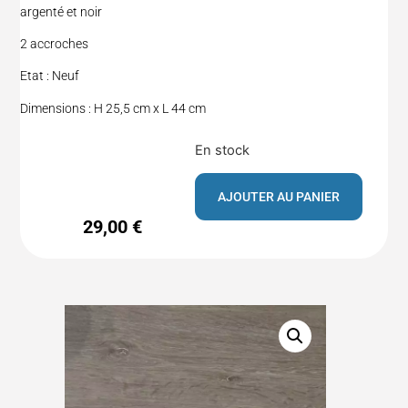
argenté et noir
2 accroches
Etat : Neuf
Dimensions : H 25,5 cm x L 44 cm
En stock
AJOUTER AU PANIER
29,00
€