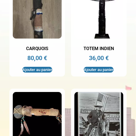
CARQUOIS
TOTEM INDIEN
80,00
€
36,00
€
Ajouter au panier
Ajouter au panier