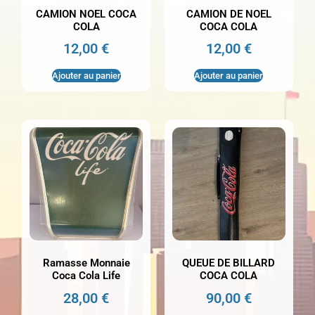
CAMION NOEL COCA
CAMION DE NOEL
COLA
COCA COLA
12,00
€
12,00
€
Ajouter au panier
Ajouter au panier
Ramasse Monnaie
QUEUE DE BILLARD
Coca Cola Life
COCA COLA
28,00
€
90,00
€