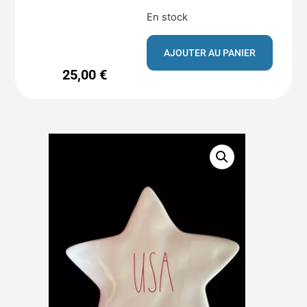
En stock
AJOUTER AU PANIER
25,00
€