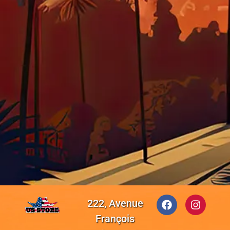
222, Avenue
François