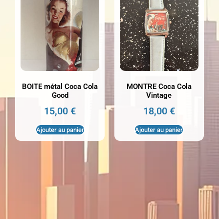
BOITE métal Coca Cola
MONTRE Coca Cola
Good
Vintage
15,00
€
18,00
€
Ajouter au panier
Ajouter au panier