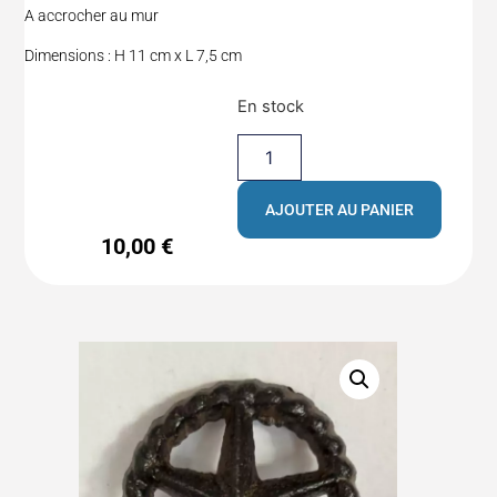
A accrocher au mur
Dimensions : H 11 cm x L 7,5 cm
En stock
AJOUTER AU PANIER
10,00
€