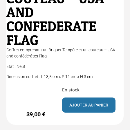
AND
CONFEDERATE
FLAG
Coffret comprenant un Briquet Tempête et un couteau – USA
and confédérâtes Flag
Etat : Neuf
Dimension coffret : L 13,5 cm x P 11 cm x H 3 cm
En stock
AJOUTER AU PANIER
39,00
€