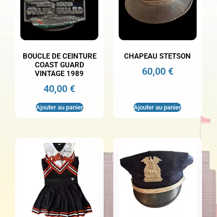
BOUCLE DE CEINTURE
CHAPEAU STETSON
COAST GUARD
60,00
€
VINTAGE 1989
40,00
€
Ajouter au panier
Ajouter au panier