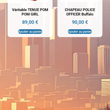
Véritable TENUE POM
CHAPEAU POLICE
POM GIRL
OFFICER Buffalo
89,00
€
90,00
€
Ajouter au panier
Ajouter au panier