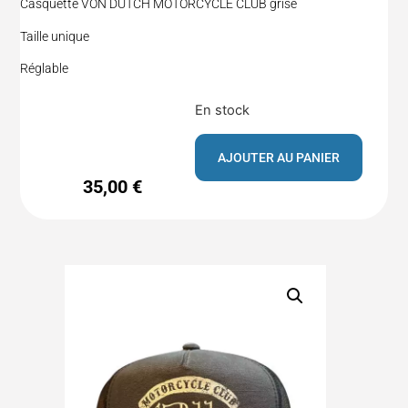
Casquette VON DUTCH MOTORCYCLE CLUB grise
Taille unique
Réglable
En stock
AJOUTER AU PANIER
35,00
€