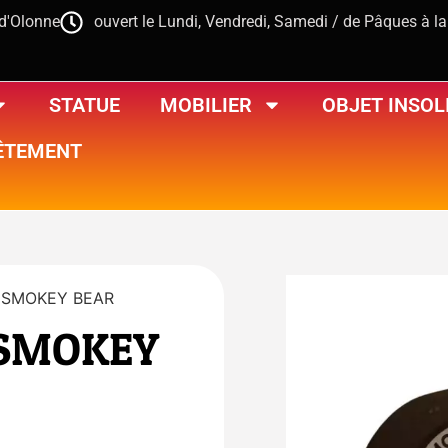
-d'Olonne
ouvert le Lundi, Vendredi, Samedi / de Pâques à l
STATUE
MOBILIER
OBJET INSOL
ÊTEMENT
 SMOKEY BEAR
 SMOKEY