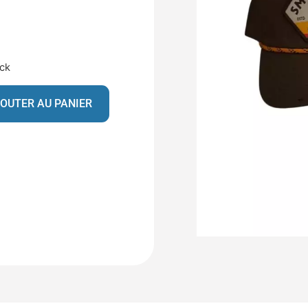
ock
OUTER AU PANIER