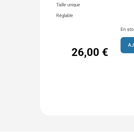
Taille unique
Réglable
En st
AJ
26,00
€