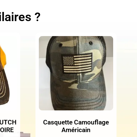
laires ?
DUTCH
Casquette Camouflage
NOIRE
Américain